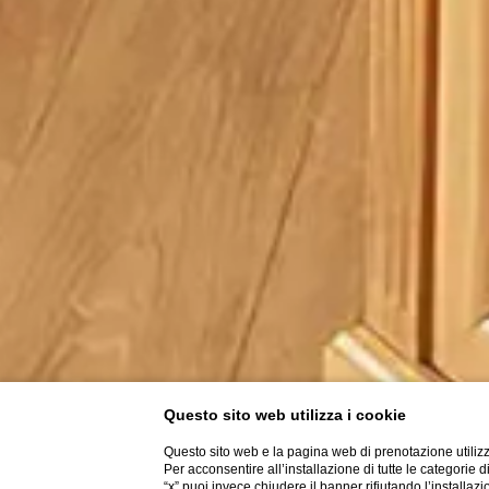
Questo sito web utilizza i cookie
Questo sito web e la pagina web di prenotazione utilizz
Per acconsentire all’installazione di tutte le categorie 
“x” puoi invece chiudere il banner rifiutando l’installazi