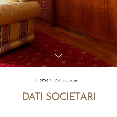
Home
Dati Societari
DATI SOCIETARI