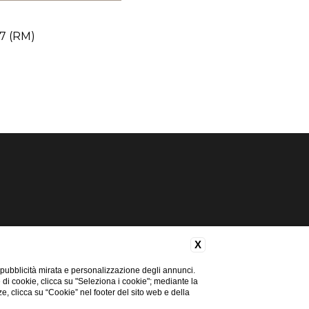
97 (RM)
X
 pubblicità mirata e personalizzazione degli annunci.
e di cookie, clicca su "Seleziona i cookie"; mediante la
ze, clicca su “Cookie” nel footer del sito web e della